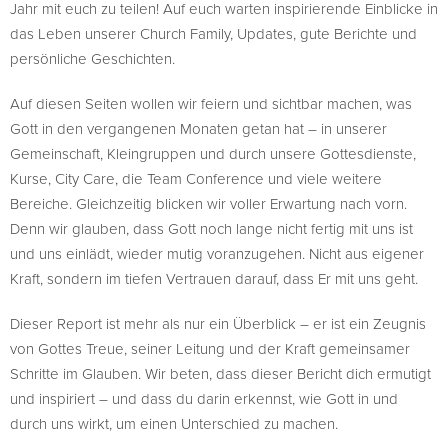
Jahr mit euch zu teilen! Auf euch warten inspirierende Einblicke in
das Leben unserer Church Family, Updates, gute Berichte und
persönliche Geschichten.
Auf diesen Seiten wollen wir feiern und sichtbar machen, was
Gott in den vergangenen Monaten getan hat – in unserer
Gemeinschaft, Kleingruppen und durch unsere Gottesdienste,
Kurse, City Care, die Team Conference und viele weitere
Bereiche. Gleichzeitig blicken wir voller Erwartung nach vorn.
Denn wir glauben, dass Gott noch lange nicht fertig mit uns ist
und uns einlädt, wieder mutig voranzugehen. Nicht aus eigener
Kraft, sondern im tiefen Vertrauen darauf, dass Er mit uns geht.
Dieser Report ist mehr als nur ein Überblick – er ist ein Zeugnis
von Gottes Treue, seiner Leitung und der Kraft gemeinsamer
Schritte im Glauben. Wir beten, dass dieser Bericht dich ermutigt
und inspiriert – und dass du darin erkennst, wie Gott in und
durch uns wirkt, um einen Unterschied zu machen.