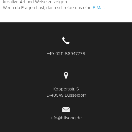
kreative Art und Weise zu zeigen.
Wenn du Fragen hast, dann schreibe uns eine
E-Mail
.
+49-0211-56947776
Koppersstr. 5
D-40549 Düsseldorf
info@hillsong.de