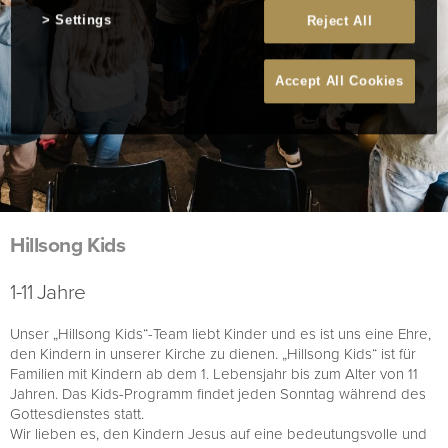
Settings
Reject All
Accept All Cookies
Hillsong Kids
1-11 Jahre
Unser „Hillsong Kids“-Team liebt Kinder und es ist uns eine Ehre,
den Kindern in unserer Kirche zu dienen. „Hillsong Kids“ ist für
Familien mit Kindern ab dem 1. Lebensjahr bis zum Alter von 11
Jahren. Das Kids-Programm findet jeden Sonntag während des
Gottesdienstes statt.
Wir lieben es, den Kindern Jesus auf eine bedeutungsvolle und