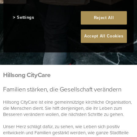
Settings
Reject All
Accept All Cookies
Hillsong CityCare
Familien stärken, die Gesellschaft verändern
Hillsong CityCare ist eine gemeinnützige kirchliche Organisation,
die Menschen dient. Sie hilft denjenigen, die ihr Leben zum
Besseren verändern wollen, die nächsten Schritte zu gehen.
Unser Herz schlägt dafür, zu sehen, wie Leben sich positiv
entwickeln und Familien gestärkt werden, wie ganze Stadtteile