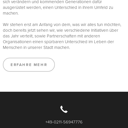
sich verändern und kommenden Generationen dafür
ausgerüstet werden, einen Unterschied in ihrem Umfeld zu
machen.
Wir stehen erst am Anfang von dem, was wir alles tun möchten,
doch bereits jetzt sehen wir, wie verschiedene Initiativen über
das Jahr verteilt, sowie Partnerschaften mit anderen
Organisationen einen spürbaren Unterschied im Leben der
Menschen in unserer Stadt machen.
ERFAHRE MEHR
+49-0211-56947776