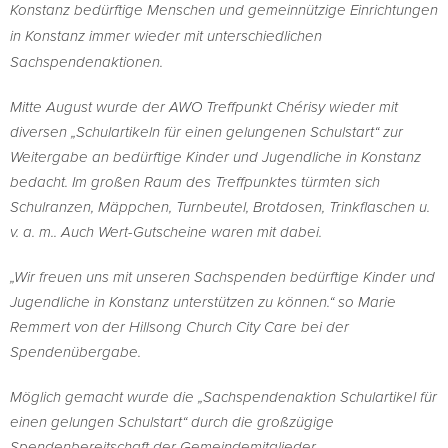
Konstanz bedürftige Menschen und gemeinnützige Einrichtungen
in Konstanz immer wieder mit unterschiedlichen
Sachspendenaktionen.
Mitte August wurde der AWO Treffpunkt Chérisy wieder mit
diversen „Schulartikeln für einen gelungenen Schulstart“ zur
Weitergabe an bedürftige Kinder und Jugendliche in Konstanz
bedacht. Im großen Raum des Treffpunktes türmten sich
Schulranzen, Mäppchen, Turnbeutel, Brotdosen, Trinkflaschen u.
v. a. m.. Auch Wert-Gutscheine waren mit dabei.
„Wir freuen uns mit unseren Sachspenden bedürftige Kinder und
Jugendliche in Konstanz unterstützen zu können.“ so Marie
Remmert von der Hillsong Church City Care bei der
Spendenübergabe.
Möglich gemacht wurde die „Sachspendenaktion Schulartikel für
einen gelungen Schulstart“ durch die großzügige
Spendenbereitschaft der Gemeindemitglieder.