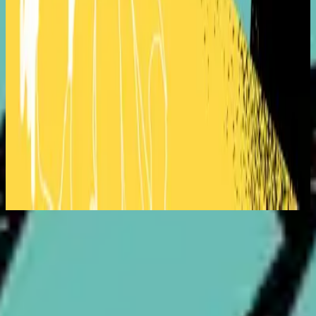
ドイツ語のヒルソング
Kannst Du Es Glauben?
2021
今すぐ聴く
トラックリスト
1
Ich singe mein Halleluja