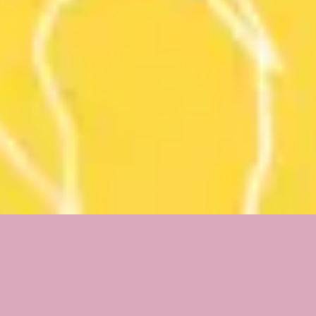
3
Ich weiss wer Ich bin