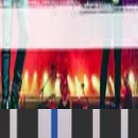
ヒルソング・エン・エスパニョール
En Esto Creo
2015
ニョール