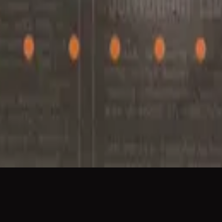
ヒルソング・エン・エスパニョール
En Mi Lugar
2011