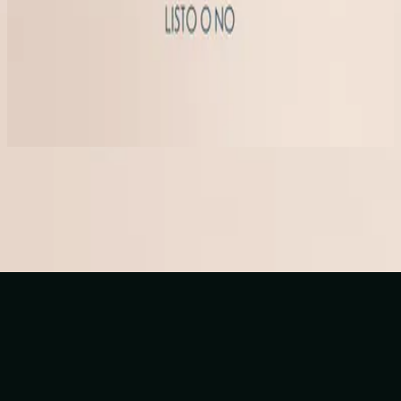
ヒルソング・エン・エスパニョール
Listo O No
2023
今すぐ聴く
トラックリスト
1
Listo O No