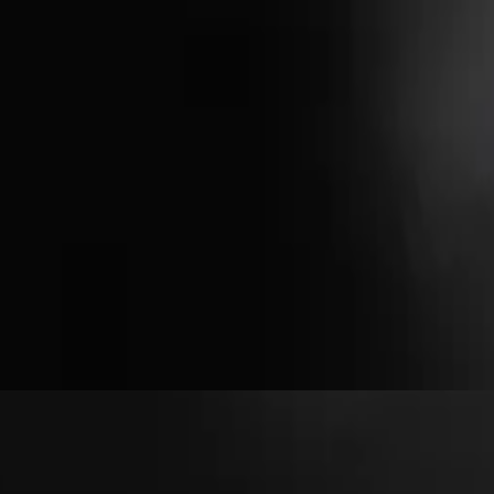
フランス語のヒルソング
que la lumière soit.
2017