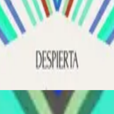
Hillsong Worship
Despierta
2020