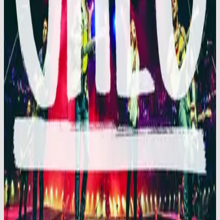
힐송 스페인어
En Esto Creo
2015