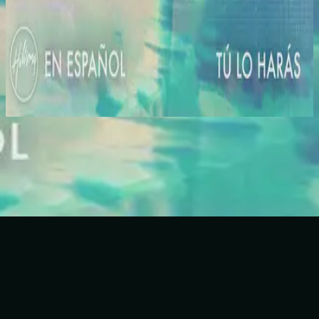
힐송 스페인어
Tú Lo Harás
2021
지금 듣기
수록곡
1
Tú Lo Harás