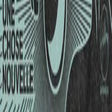
자료
자료
자료
가사
가사
가사