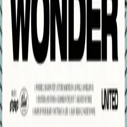
힐송 유나이티드
Wonder