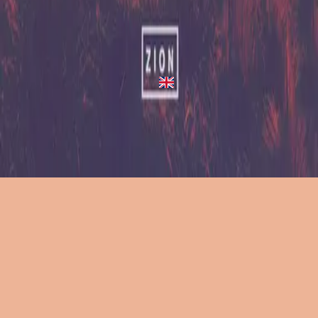
Arise
Arise
2013
•
Zion (Deluxe Edition)
•
힐송 유나이티드
Arise
2023
•
Zion (X)
•
힐송 유나이티드
지금 듣기