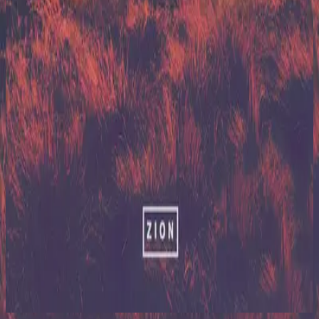
힐송 유나이티드
Zion (X)
2023