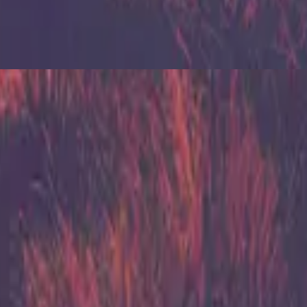
힐송 유나이티드
Zion (X)
2023