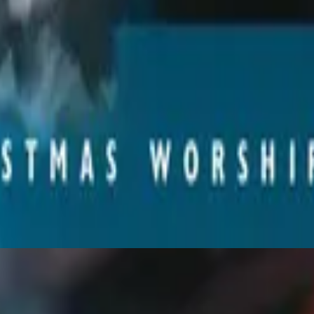
Hillsong Worship
Christmas
2001