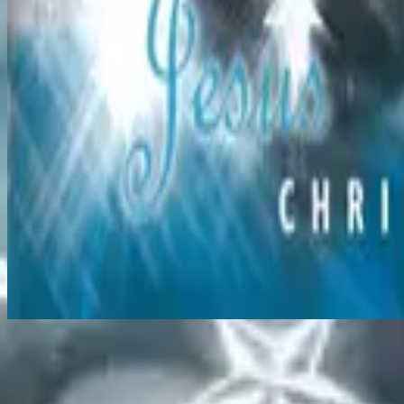
Star Of Bethlehem
지금 듣기