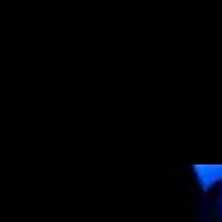
Energy
지금 듣기