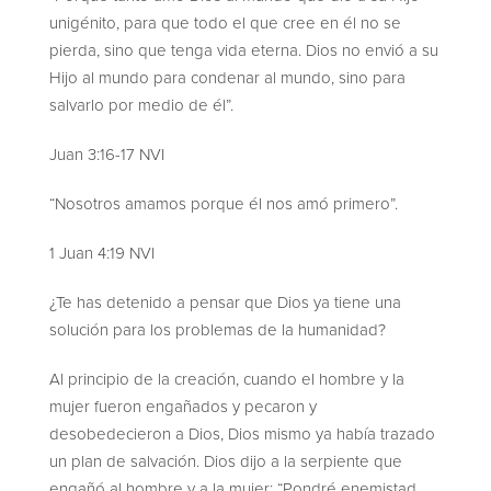
unigénito, para que todo el que cree en él no se
pierda, sino que tenga vida eterna. Dios no envió a su
Hijo al mundo para condenar al mundo, sino para
salvarlo por medio de él”.
Juan 3:16-17 NVI
“Nosotros amamos porque él nos amó primero”.
1 Juan 4:19 NVI
¿Te has detenido a pensar que Dios ya tiene una
solución para los problemas de la humanidad?
Al principio de la creación, cuando el hombre y la
mujer fueron engañados y pecaron y
desobedecieron a Dios, Dios mismo ya había trazado
un plan de salvación. Dios dijo a la serpiente que
engañó al hombre y a la mujer: “Pondré enemistad