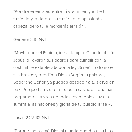
“Pondré enemistad entre tú y la mujer, y entre tu
simiente y la de ella; su simiente te aplastará la
cabeza, pero tú le morderás el talón”.
Génesis 3:15 NVI
“Movido por el Espíritu, fue al templo. Cuando al niño
Jesús lo llevaron sus padres para cumplir con la
costumbre establecida por la ley, Simeón lo tomó en
sus brazos y bendijo a Dios: «Según tu palabra,
Soberano Señor, ya puedes despedir a tu siervo en
paz. Porque han visto mis ojos tu salvación, que has
preparado a la vista de todos los pueblos: luz que
ilumina a las naciones y gloria de tu pueblo Israel»”.
Lucas 2:27-32 NVI
“Porque tanto amó Dios al mundo que dio a su Hijo