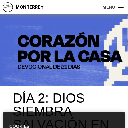
MONTERREY
MENU
DÍA 2: DIOS
SIEMBRA
SALVACIÓN EN
COOKIES