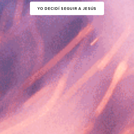
YO DECIDÍ SEGUIR A JESÚS