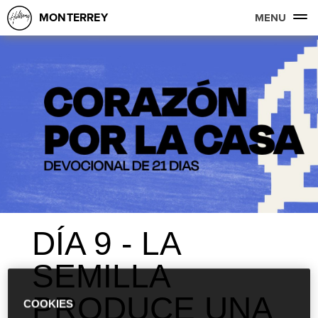
MONTERREY
MENU
DÍA 9 - LA
SEMILLA
PRODUCE UNA
COOKIES