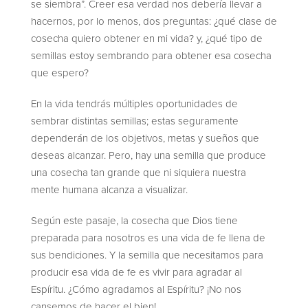
se siembra”. Creer esa verdad nos debería llevar a
hacernos, por lo menos, dos preguntas: ¿qué clase de
cosecha quiero obtener en mi vida? y, ¿qué tipo de
semillas estoy sembrando para obtener esa cosecha
que espero?
En la vida tendrás múltiples oportunidades de
sembrar distintas semillas; estas seguramente
dependerán de los objetivos, metas y sueños que
deseas alcanzar. Pero, hay una semilla que produce
una cosecha tan grande que ni siquiera nuestra
mente humana alcanza a visualizar.
Según este pasaje, la cosecha que Dios tiene
preparada para nosotros es una vida de fe llena de
sus bendiciones. Y la semilla que necesitamos para
producir esa vida de fe es vivir para agradar al
Espíritu. ¿Cómo agradamos al Espíritu? ¡No nos
cansemos de hacer el bien!