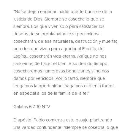
“No se dejen engañar: nadie puede burlarse de la
justicia de Dios. Siempre se cosecha lo que se
siembra. Los que viven solo para satisfacer los
deseos de su propia naturaleza pecaminosa
cosecharán, de esa naturaleza, destrucción y muerte;
pero los que viven para agradar al Espíritu, del
Espíritu, cosecharán vida eterna. Así que no nos
cansemos de hacer el bien. A su debido tiempo,
cosecharemos numerosas bendiciones si no nos
damos por vencidos. Por lo tanto, siempre que
tengamos la oportunidad, hagamos el bien a todos,
en especial a los de la familia de la fe.”
‭‭Gálatas‬ ‭6‬:‭7‬-‭10‬ ‭NTV‬‬
El apóstol Pablo comienza este pasaje planteando
una verdad contundente: “siempre se cosecha lo que