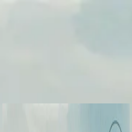
Church