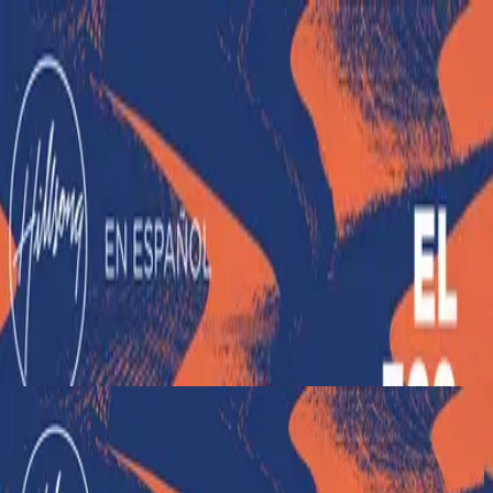
Church