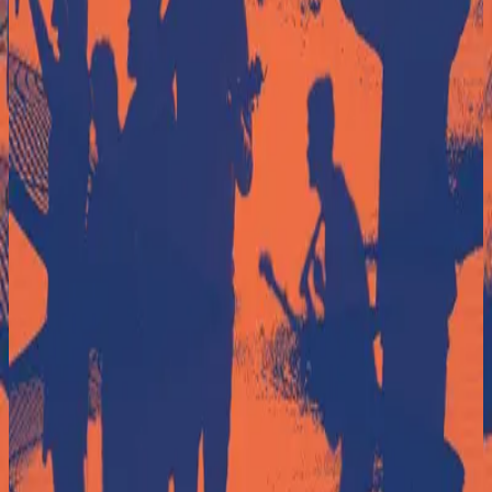
Hillsong En Español
El Eco De Su Voz