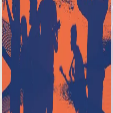
Hillsong En Español