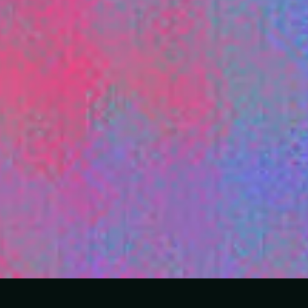
Tracklist
1
Vives En Mí - Remix