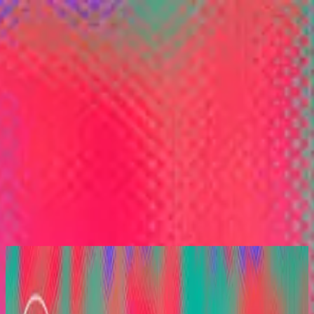
Church