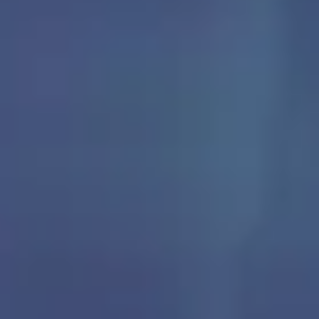
3
Quelle grâce