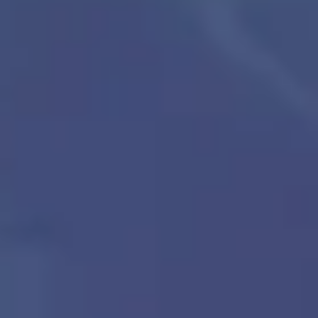
4
Roi des Rois