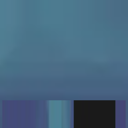
Church