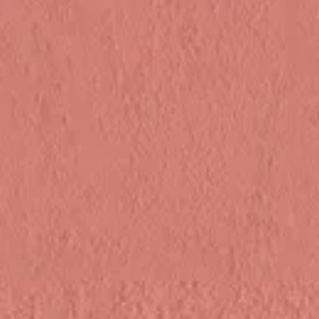
Hillsong in Indonesian
Ku Adalah Anak-Mu
2018