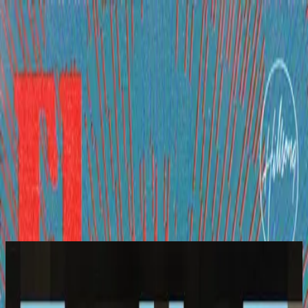
Church