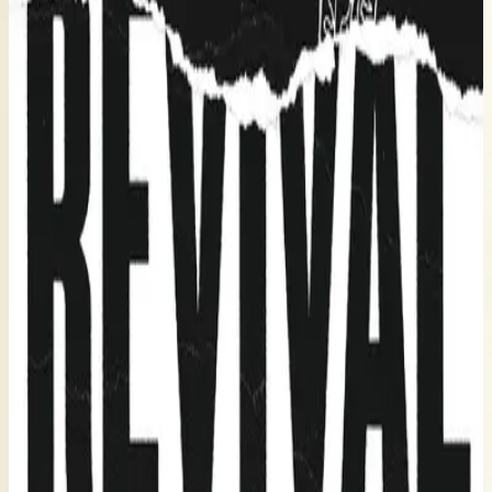
Hillsong Young & Free