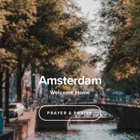
Amsterdam
Welcome Home
PRAYER & PRAISE