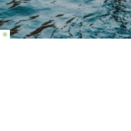
On Sundays we meet at 10:00, 12:30 in
Circa Amsterdam.
We provide translations via headsets in our services in the
following languages:
10:00 Dutch & Spanish | 12:30 Dutch, Ukrainian & Portuguese