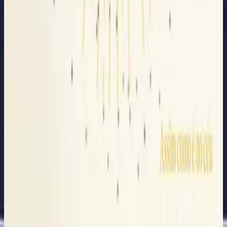
Hillsong in Portuguese