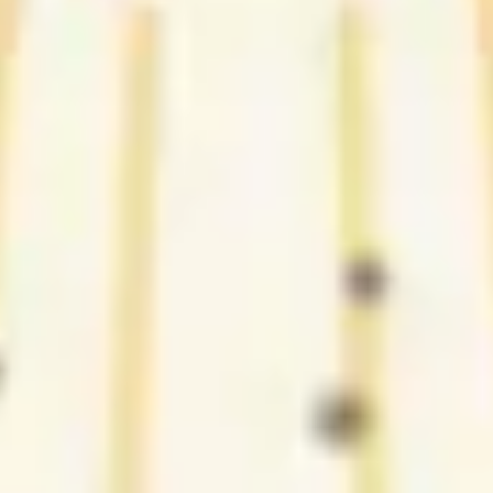
2
Pra sempre cantarei