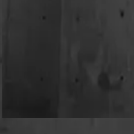
Nu luisteren