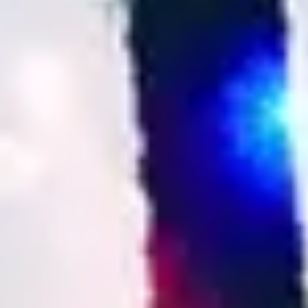
1
Del Cielo Descendió