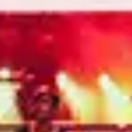
4
Mi Roca