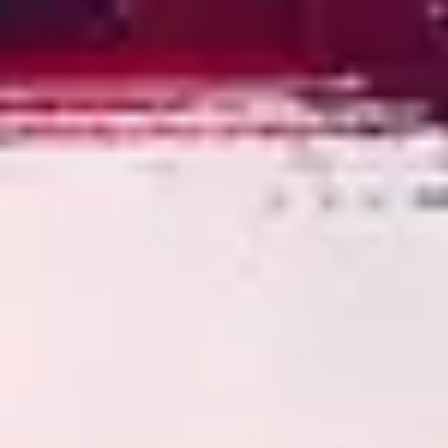
3
No Hay Otro Nombre