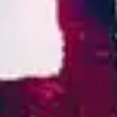
2
Vasijas Rotas (Sublime Gracia)