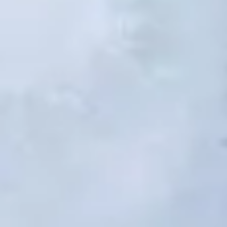
2
Tu as tout donné