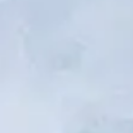
1
En Dieu nous croyons