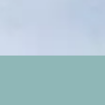
3
Gloire à Son Nom (Anástasis)