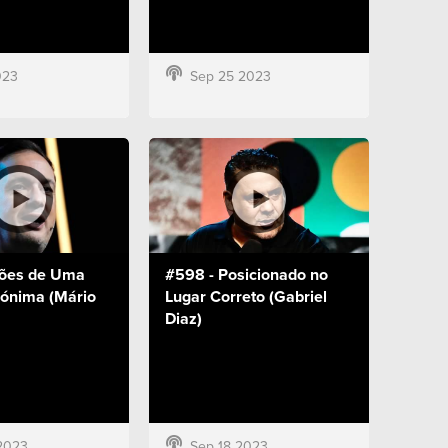
023
Sep 25 2023
ções de Uma
#598 - Posicionado no
ónima (Mário
Lugar Correto (Gabriel
Diaz)
2023
Sep 18 2023