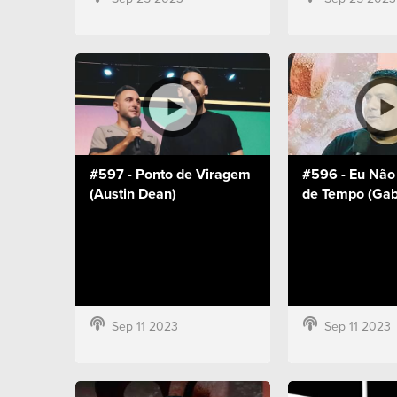
#597 - Ponto de Viragem
#596 - Eu Não
(Austin Dean)
de Tempo (Gabr
Sep 11 2023
Sep 11 2023