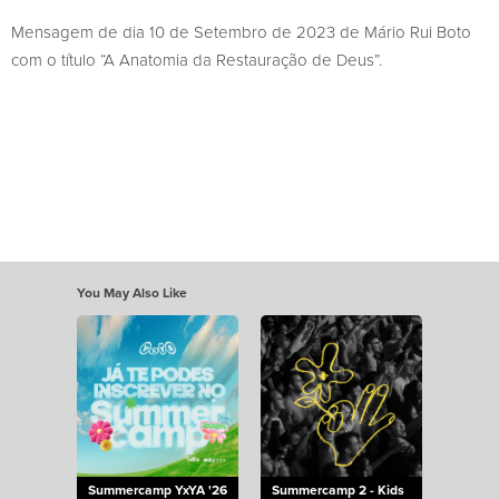
Mensagem de dia 10 de Setembro de 2023 de Mário Rui Boto
com o título “A Anatomia da Restauração de Deus”.
You May Also Like
Summercamp YxYA '26
Summercamp 2 - Kids