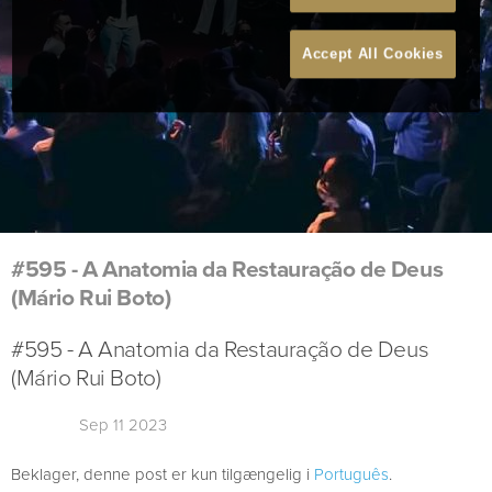
Accept All Cookies
#595 - A Anatomia da Restauração de Deus
(Mário Rui Boto)
#595 - A Anatomia da Restauração de Deus
(Mário Rui Boto)
Sep 11 2023
Beklager, denne post er kun tilgængelig i
Português
.