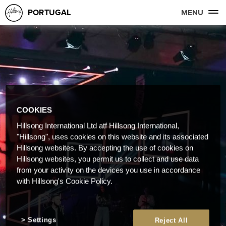
PORTUGAL
MENU
COOKIES
Hillsong International Ltd atf Hillsong International,
"Hillsong", uses cookies on this website and its associated
Hillsong websites. By accepting the use of cookies on
Hillsong websites, you permit us to collect and use data
from your activity on the devices you use in accordance
with Hillsong's Cookie Policy.
Settings
Reject All