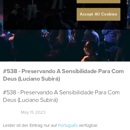
Accept All Cookies
#538 - Preservando A Sensibilidade Para Com
Deus (Luciano Subirá)
#538 - Preservando A Sensibilidade Para Com
Deus (Luciano Subirá)
May 15 2023
Leider ist der Eintrag nur auf
Português
verfügbar.