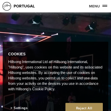
PORTUGAL
MENU
COOKIES
Hillsong International Ltd atf Hillsong International,
"Hillsong", uses cookies on this website and its associated
Hillsong websites. By accepting the use of cookies on
Hillsong websites, you permit us to collect and use data
from your activity on the devices you use in accordance
with Hillsong's Cookie Policy.
Settings
Reject All