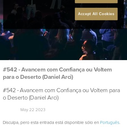
Accept All Cookies
#542 - Avancem com Confiança ou Voltem
para o Deserto (Daniel Arci)
#542 - Avancem com Confiança ou Voltem para
o Deserto (Daniel Arci)
May 22 2023
Disculpa, pero esta entrada está disponible sólo en
Português
.