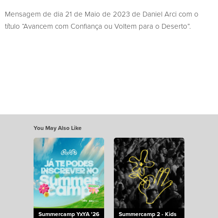
Mensagem de dia 21 de Maio de 2023 de Daniel Arci com o
título “Avancem com Confiança ou Voltem para o Deserto”.
You May Also Like
Summercamp YxYA '26
Summercamp 2 - Kids