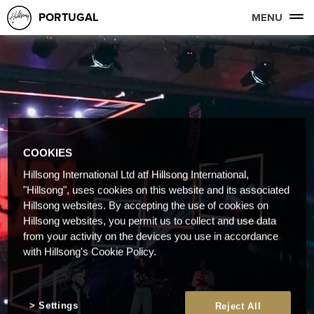
PORTUGAL
MENU
COOKIES
Hillsong International Ltd atf Hillsong International,
"Hillsong", uses cookies on this website and its associated
Hillsong websites. By accepting the use of cookies on
Hillsong websites, you permit us to collect and use data
from your activity on the devices you use in accordance
with Hillsong's Cookie Policy.
Settings
Reject All