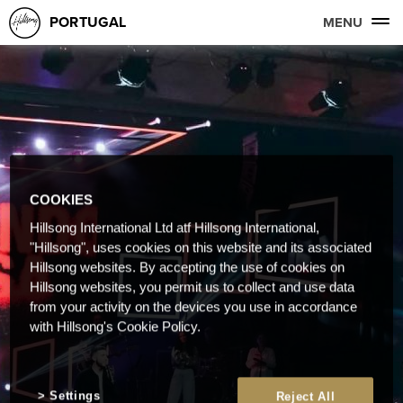
PORTUGAL
MENU
COOKIES
Hillsong International Ltd atf Hillsong International,
"Hillsong", uses cookies on this website and its associated
Hillsong websites. By accepting the use of cookies on
Hillsong websites, you permit us to collect and use data
from your activity on the devices you use in accordance
with Hillsong's Cookie Policy.
Settings
Reject All