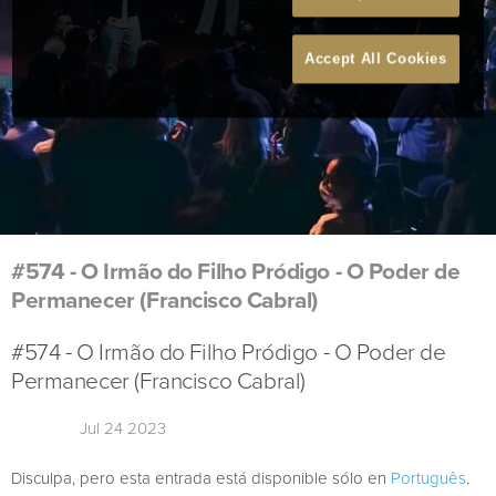
Accept All Cookies
#574 - O Irmão do Filho Pródigo - O Poder de
Permanecer (Francisco Cabral)
#574 - O Irmão do Filho Pródigo - O Poder de
Permanecer (Francisco Cabral)
Jul 24 2023
Disculpa, pero esta entrada está disponible sólo en
Português
.