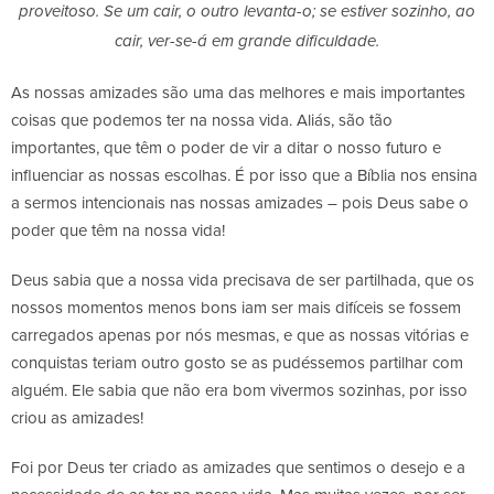
proveitoso. Se um cair, o outro levanta-o; se estiver sozinho, ao
cair, ver-se-á em grande dificuldade.
As nossas amizades são uma das melhores e mais importantes
coisas que podemos ter na nossa vida. Aliás, são tão
importantes, que têm o poder de vir a ditar o nosso futuro e
influenciar as nossas escolhas.
É por isso que a Bíblia nos ensina
a sermos intencionais nas nossas amizades – pois Deus sabe o
poder que têm na nossa vida!
Deus sabia que a nossa vida precisava de ser partilhada, que os
nossos momentos menos bons iam ser mais difíceis se fossem
carregados apenas por nós mesmas, e que as nossas vitórias e
conquistas teriam outro gosto se as pudéssemos partilhar com
alguém. Ele sabia que não era bom vivermos sozinhas, por isso
criou as amizades!
Foi por Deus ter criado as amizades que sentimos o desejo e a