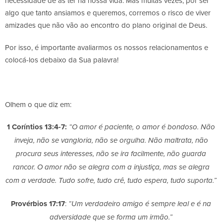
necessidade de as ter na nossa vida. Mas muitas vezes, por ser
algo que tanto ansiamos e queremos, corremos o risco de viver
amizades que não vão ao encontro do plano original de Deus.
Por isso, é importante avaliarmos os nossos relacionamentos e
colocá-los debaixo da Sua palavra!
Olhem o que diz em:
1 Coríntios 13:4-7:
“O amor é paciente, o amor é bondoso. Não
inveja, não se vangloria, não se orgulha. Não maltrata, não
procura seus interesses, não se ira facilmente, não guarda
rancor. O amor não se alegra com a injustiça, mas se alegra
com a verdade. Tudo sofre, tudo crê, tudo espera, tudo suporta.”
Provérbios 17:17
:
“Um verdadeiro amigo é sempre leal e é na
adversidade que se forma um irmão.”