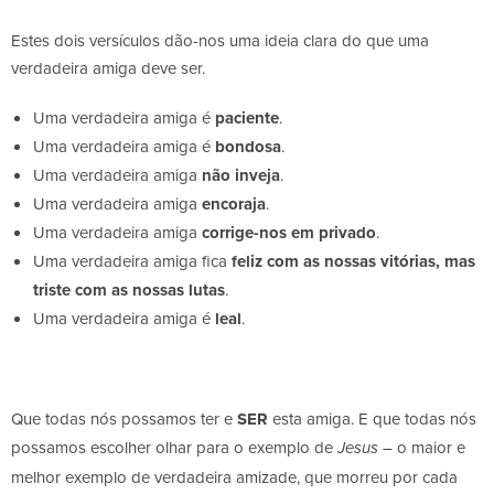
Estes dois versículos dão-nos uma ideia clara do que uma
verdadeira amiga deve ser.
Uma verdadeira amiga é
paciente
.
Uma verdadeira amiga é
bondosa
.
Uma verdadeira amiga
não inveja
.
Uma verdadeira amiga
encoraja
.
Uma verdadeira amiga
corrige-nos em privado
.
Uma verdadeira amiga fica
feliz com as nossas vitórias, mas
triste com as nossas lutas
.
Uma verdadeira amiga é
leal
.
Que todas nós possamos ter e
SER
esta amiga. E que todas nós
possamos escolher olhar para o exemplo de
– o maior e
Jesus
melhor exemplo de verdadeira amizade, que morreu por cada