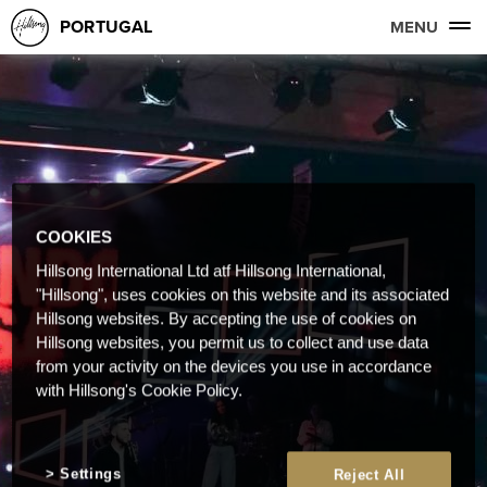
PORTUGAL
MENU
COOKIES
Hillsong International Ltd atf Hillsong International,
"Hillsong", uses cookies on this website and its associated
Hillsong websites. By accepting the use of cookies on
Hillsong websites, you permit us to collect and use data
from your activity on the devices you use in accordance
with Hillsong's Cookie Policy.
Settings
Reject All