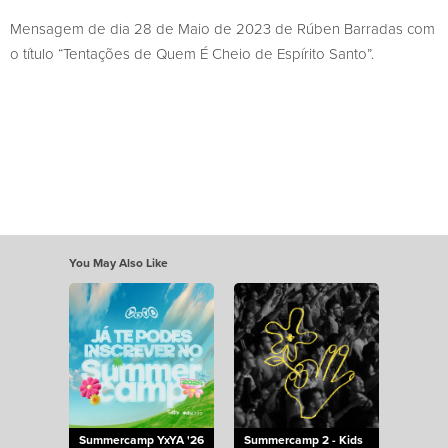
Mensagem de dia 28 de Maio de 2023 de Rúben Barradas com
o título “Tentações de Quem É Cheio de Espírito Santo”.
You May Also Like
Summercamp YxYA '26
Summercamp 2 - Kids