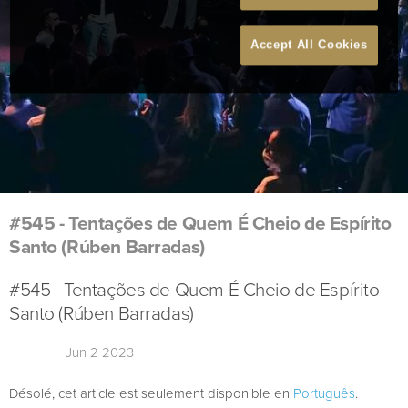
Accept All Cookies
#545 - Tentações de Quem É Cheio de Espírito
Santo (Rúben Barradas)
#545 - Tentações de Quem É Cheio de Espírito
Santo (Rúben Barradas)
Jun 2 2023
Désolé, cet article est seulement disponible en
Português
.