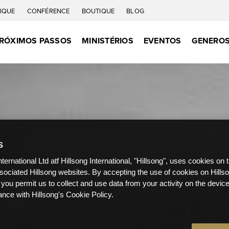
IQUE
CONFÉRENCE
BOUTIQUE
BLOG
RÓXIMOS PASSOS
MINISTÉRIOS
EVENTOS
GENEROS
S
nternational Ltd atf Hillsong International, "Hillsong", uses cookies on 
ssociated Hillsong websites. By accepting the use of cookies on Hills
 you permit us to collect and use data from your activity on the devi
ance with Hillsong's Cookie Policy.