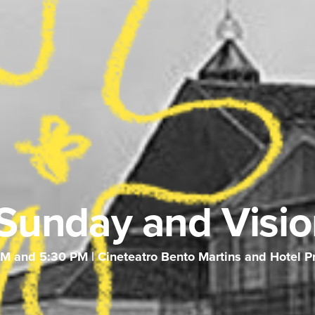
 Sunday and Visio
AM and 5:30 PM | Cineteatro Bento Martins and Hotel 