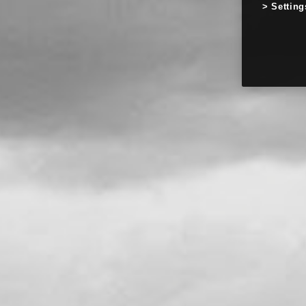
Setting