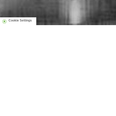
Cookie Settings
Todos os domingos a
Vem,