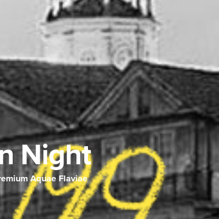
n Night
Premium Aquae Flaviae