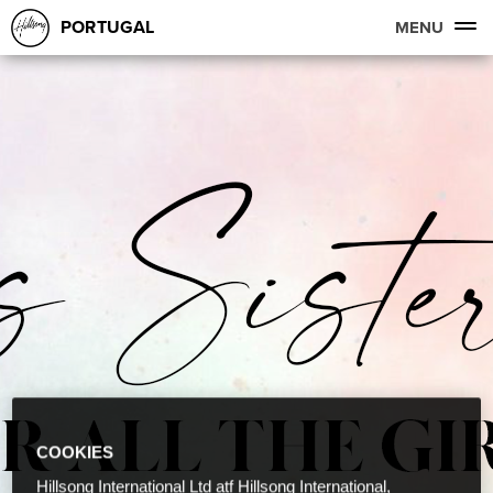
PORTUGAL
MENU
COOKIES
Hillsong International Ltd atf Hillsong International,