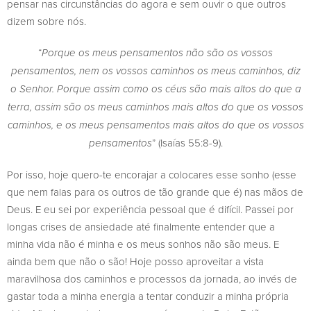
pensar nas circunstâncias do agora e sem ouvir o que outros
dizem sobre nós.
“
Porque os meus pensamentos não são os vossos
pensamentos, nem os vossos caminhos os meus caminhos, diz
o Senhor. Porque assim como os céus são mais altos do que a
terra, assim são os meus caminhos mais altos do que os vossos
caminhos, e os meus pensamentos mais altos do que os vossos
” (Isaías 55:8-9).
pensamentos
Por isso, hoje quero-te encorajar a colocares esse sonho (esse
que nem falas para os outros de tão grande que é) nas mãos de
Deus. E eu sei por experiência pessoal que é difícil. Passei por
longas crises de ansiedade até finalmente entender que a
minha vida não é minha e os meus sonhos não são meus. E
ainda bem que não o são! Hoje posso aproveitar a vista
maravilhosa dos caminhos e processos da jornada, ao invés de
gastar toda a minha energia a tentar conduzir a minha própria