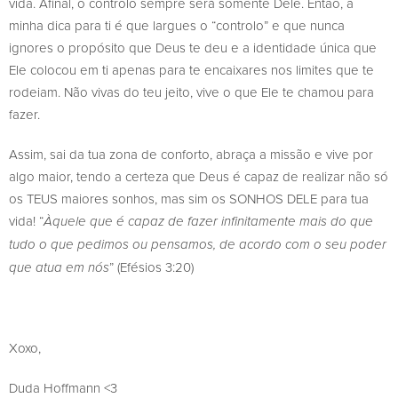
vida. Afinal, o controlo sempre será somente Dele. Então, a
minha dica para ti é que largues o “controlo” e que nunca
ignores o propósito que Deus te deu e a identidade única que
Ele colocou em ti apenas para te encaixares nos limites que te
rodeiam. Não vivas do teu jeito, vive o que Ele te chamou para
fazer.
Assim, sai da tua zona de conforto, abraça a missão e vive por
algo maior, tendo a certeza que Deus é capaz de realizar não só
os TEUS maiores sonhos, mas sim os SONHOS DELE para tua
vida! “
Àquele que é capaz de fazer infinitamente mais do que
tudo o que pedimos ou pensamos, de acordo com o seu poder
” (Efésios 3:20)
que atua em nós
Xoxo,
Duda Hoffmann <3