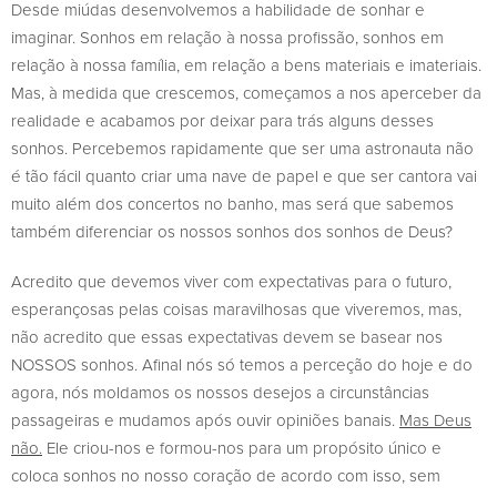
Desde miúdas desenvolvemos a habilidade de sonhar e
imaginar. Sonhos em relação à nossa profissão, sonhos em
relação à nossa família, em relação a bens materiais e imateriais.
Mas, à medida que crescemos, começamos a nos aperceber da
realidade e acabamos por deixar para trás alguns desses
sonhos. Percebemos rapidamente que ser uma astronauta não
é tão fácil quanto criar uma nave de papel e que ser cantora vai
muito além dos concertos no banho, mas será que sabemos
também diferenciar os nossos sonhos dos sonhos de Deus?
Acredito que devemos viver com expectativas para o futuro,
esperançosas pelas coisas maravilhosas que viveremos, mas,
não acredito que essas expectativas devem se basear nos
NOSSOS sonhos. Afinal nós só temos a perceção do hoje e do
agora, nós moldamos os nossos desejos a circunstâncias
passageiras e mudamos após ouvir opiniões banais.
Mas Deus
não.
Ele criou-nos e formou-nos para um propósito único e
coloca sonhos no nosso coração de acordo com isso, sem