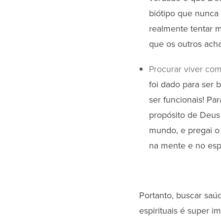
biótipo que nunca 
realmente tentar 
que os outros ach
Procurar viver com
foi dado para ser
ser funcionais! Pa
propósito de Deus 
mundo, e pregai o 
na mente e no espí
Portanto, buscar saú
espirituais é super i