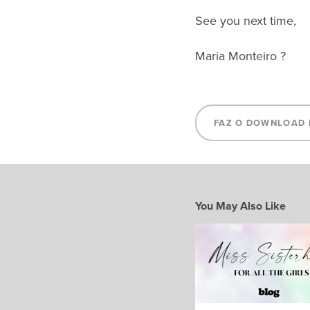
See you next time,
Maria Monteiro
?
FAZ O DOWNLOAD 
You May Also Like