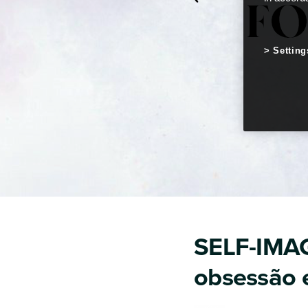
Setting
SELF-IMAGE
obsessão e