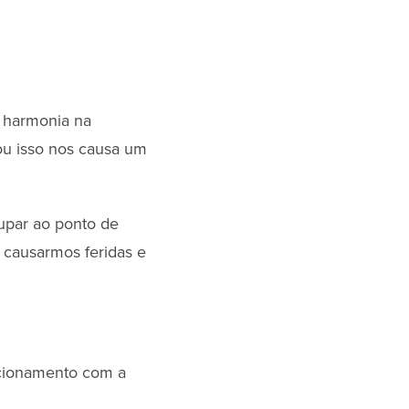
r harmonia na
ou isso nos causa um
upar ao ponto de
causarmos feridas e
acionamento com a