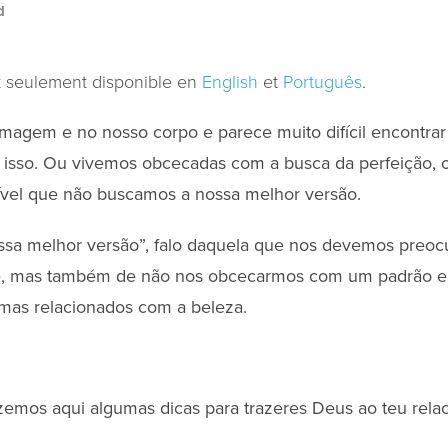
d
st seulement disponible en
English
et
Português
.
magem e no nosso corpo e parece muito difícil encontra
 isso. Ou vivemos obcecadas com a busca da perfeição, 
nível que não buscamos a nossa melhor versão.
ssa melhor versão”, falo daquela que nos devemos preoc
e, mas também de não nos obcecarmos com um padrão e 
as relacionados com a beleza.
zemos aqui algumas dicas para trazeres Deus ao teu rel