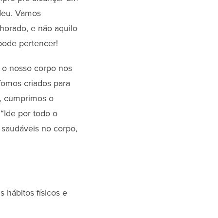
 deu. Vamos
horado, e não aquilo
pode pertencer!
 o nosso corpo nos
fomos criados para
le, cumprimos o
“Ide por todo o
r saudáveis no corpo,
 hábitos físicos e