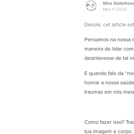
Miss Sisterhoo
Nov 11 2020
Désolé, cet article e
Pensamos na nossa i
maneira de lidar com
desinteresse de tal 
E quando falo da “no
honrar a nossa saúd
traumas em nós mesm
Como fazer isso? Tra
tua imagem e corpo: