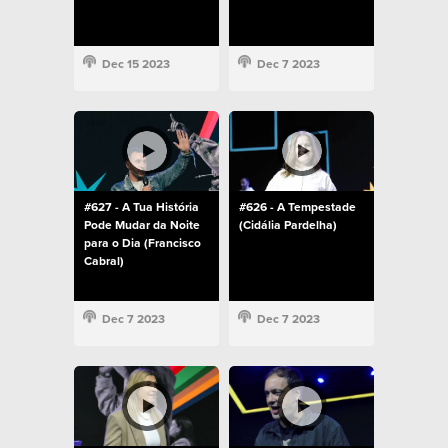
Dec 15 2023
Dec 7 2023
#627 - A Tua História
#626 - A Tempestade
Pode Mudar da Noite
(Cidália Pardelha)
para o Dia (Francisco
Cabral)
Dec 7 2023
Dec 7 2023