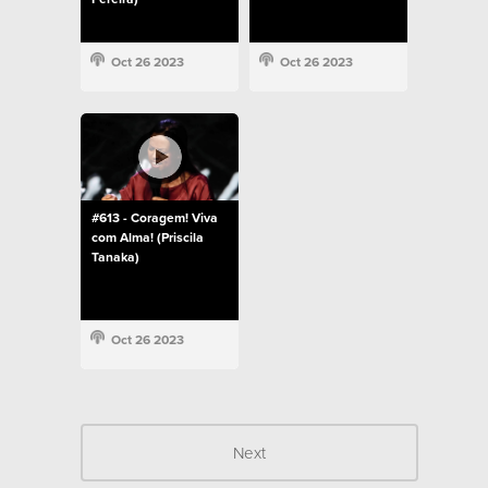
Oct 26 2023
Oct 26 2023
#613 - Coragem! Viva
com Alma! (Priscila
Tanaka)
Oct 26 2023
Next