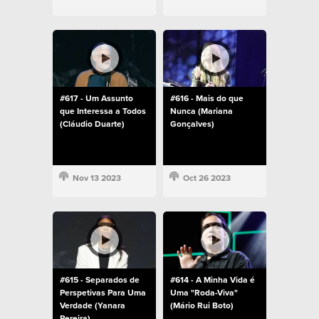
#617 - Um Assunto
#616 - Mais do que
que Interessa a Todos
Nunca (Mariana
(Cláudio Duarte)
Gonçalves)
Nov 13 2023
Oct 26 2023
#615 - Separados de
#614 - A Minha Vida é
Perspetivas Para Uma
Uma "Roda-Viva"
Verdade (Yanara
(Mário Rui Boto)
Pereira)