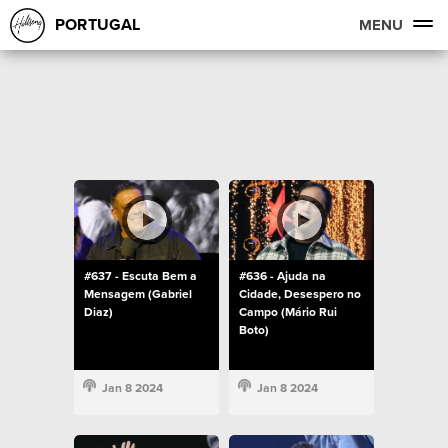
PORTUGAL
MENU
#637 - Escuta Bem a
#636 - Ajuda na
Mensagem (Gabriel
Cidade, Desespero no
Diaz)
Campo (Mário Rui
Boto)
Jan 8 2024
Jan 8 2024