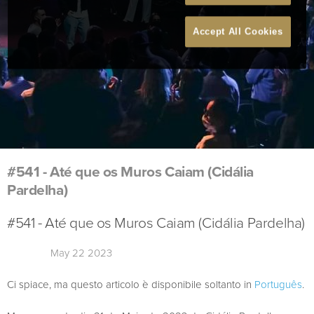
Accept All Cookies
#541 - Até que os Muros Caiam (Cidália
Pardelha)
#541 - Até que os Muros Caiam (Cidália Pardelha)
May 22 2023
Ci spiace, ma questo articolo è disponibile soltanto in
Português
.