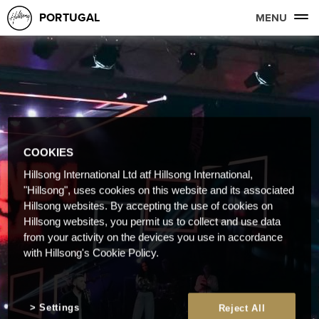
PORTUGAL
MENU
COOKIES
Hillsong International Ltd atf Hillsong International,
"Hillsong", uses cookies on this website and its associated
Hillsong websites. By accepting the use of cookies on
Hillsong websites, you permit us to collect and use data
from your activity on the devices you use in accordance
with Hillsong's Cookie Policy.
Settings
Reject All