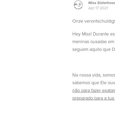
Miss Sisterhoo
Apr 17 2021
Onze verontschuldigin
Hey Miss! Durante es
meninas ousadas em s
seguem aquilo que D
Na nossa vida, somos
sabemos que Ele ouv
não para fazer exata
preparado para a tua 