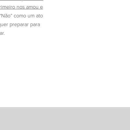
primeiro nos amou e
“Não” como um ato
uer preparar para
ar.