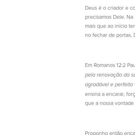
Deus é o criador e co
precisamos Dele. Na s
mais que ao início t
no fechar de portas,
Em Romanos 12:2 Pau
pela renovação da s
agradável e perfeita
ensina a encarar, for
que a nossa vontade 
Proponho então enc