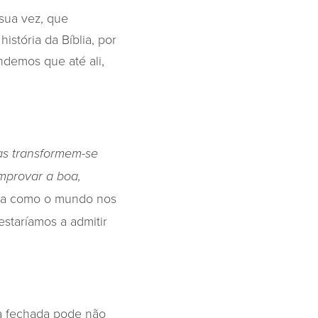
 sua vez, que
stória da Bíblia, por
ndemos que até ali,
s transformem-se
mprovar a boa,
ada como o mundo nos
estaríamos a admitir
a fechada pode não