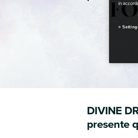
in accord
Setting
DIVINE DR
presente 