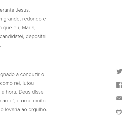
erante Jesus,
m grande, redondo e
 que eu, Maria,
candidatei, depositei
.
ignado a conduzir o
 como rei, lutou
 a hora, Deus disse
 carne”, e orou muito
o levaria ao orgulho.