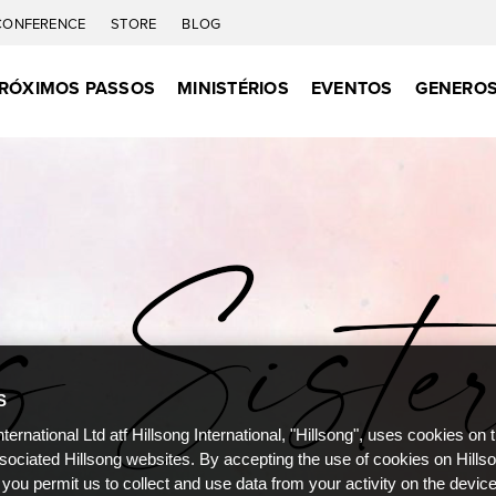
CONFERENCE
STORE
BLOG
RÓXIMOS PASSOS
MINISTÉRIOS
EVENTOS
GENEROS
S
nternational Ltd atf Hillsong International, "Hillsong", uses cookies on 
ssociated Hillsong websites. By accepting the use of cookies on Hills
 you permit us to collect and use data from your activity on the devi