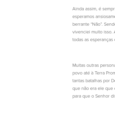
Ainda assim, é sempr
esperamos ansiosame
berrante “Não”. Send
vivenciei muito isso.
todas as esperanças 
Muitas outras person
povo até à Terra Prom
tantas batalhas por 
que não era ele que o
para que o Senhor dis