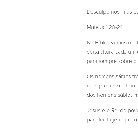
Desculpe-nos, mas es
Mateus 1:20-24
Na Bíblia, vemos mui
certa altura cada um 
para sempre sobre o 
Os homens sábios tr
raro, precioso e tem
dos homens sábios ho
Jesus é o Rei do pov
para ler hoje o que o