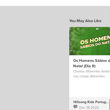
You May Also Like
Os Homens Sábios 
Natal (Dia 9)
Cheiros diferentes lemb
nos coisas diferentes.
Hillsong Kids Portugal
Dec 18 2020