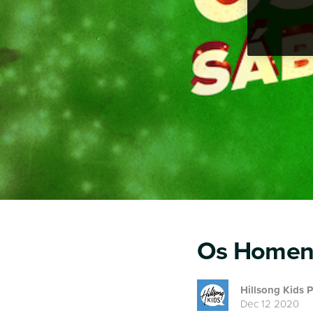
Os Homens
Hillsong Kids 
Dec 12 2020