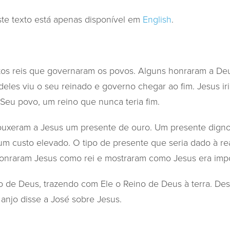
te texto está apenas disponível em
English
.
tos reis que governaram os povos. Alguns honraram a Deu
deles viu o seu reinado e governo chegar ao fim. Jesus ir
Seu povo, um reino que nunca teria fim.
ouxeram a Jesus um presente de ouro. Um presente digno
 um custo elevado. O tipo de presente que seria dado à re
nraram Jesus como rei e mostraram como Jesus era impor
o de Deus, trazendo com Ele o Reino de Deus à terra. Des
 anjo disse a José sobre Jesus.