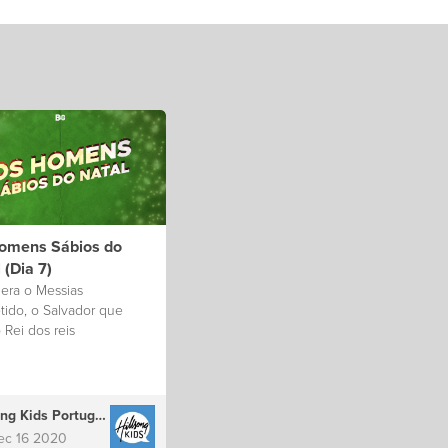
omens Sábios do
 (Dia 7)
 era o Messias
tido, o Salvador que
o Rei dos reis
Hillsong Kids Portugal
ec 16 2020