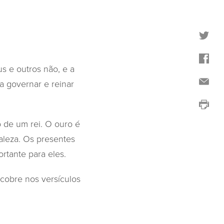
s e outros não, e a
ia governar e reinar
 de um rei. O ouro é
aleza. Os presentes
tante para eles.
cobre nos versículos