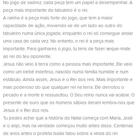
No jogo de xadrez, cada peça tem um papel a desempenhar. A
peça mais importante do tabuleiro é o rei.
A rainha é a peça mais forte do jogo, que tem a maior
capacidade de ação, movendo-se de um lado ao outro do
tabuleiro numa única jogada, enquanto o rei só consegue andar
uma casa de cada vez. No entanto, o rei é a peça mais
importante. Para ganhares o jogo, tu tens de fazer xeque-mate
ao rei do teu oponente.
Jesus não veio à terra como a pessoa mais importante, Ele veio
como um bebé indefeso, nascido numa família humilde e num
estábulo. Ainda assim, Jesus é o Rei dos reis. Mais importante e
mais poderoso do que qualquer rei na terra. Ele derrotou o
pecado e a morte e ressuscitou. O Seu reino nunca vai acabar. O
presente de ouro que os homens sábios deram lembra-nos que
Jesus é o Rei dos reis.
Tu podes achar que a história do Natal começa com Maria, José
e o anjo, mas na verdade começou muito antes disso. Centenas
de anos antes o profeta Isaías falou sobre a vinda do rei