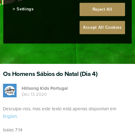
Settings
Reject All
Accept All Cookies
Os Homens Sábios do Natal (Dia 4)
Hillsong Kids Portugal
Dec 13 2020
Desculpe-nos, mas este texto está apenas disponível em
English
.
Isaías 7:14