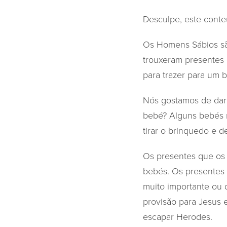
Desculpe, este conte
Os Homens Sábios são
trouxeram presentes 
para trazer para um
Nós gostamos de dar 
bebé? Alguns bebés n
tirar o brinquedo e d
Os presentes que os
bebés. Os presentes 
muito importante ou 
provisão para Jesus e
escapar Herodes.