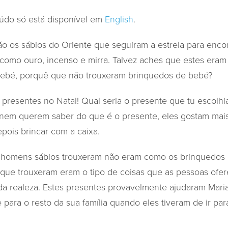
údo só está disponível em
English
.
 os sábios do Oriente que seguiram a estrela para encon
como ouro, incenso e mirra. Talvez aches que estes eram
 bebé, porquê que não trouxeram brinquedos de bebé?
presentes no Natal! Qual seria o presente que tu escolhi
em querem saber do que é o presente, eles gostam mais 
epois brincar com a caixa.
 homens sábios trouxeram não eram como os brinquedos
que trouxeram eram o tipo de coisas que as pessoas ofe
da realeza. Estes presentes provavelmente ajudaram Maria
 para o resto da sua família quando eles tiveram de ir par