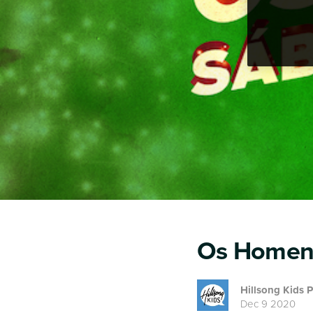
Os Homens 
Hillsong Kids 
Dec 9 2020