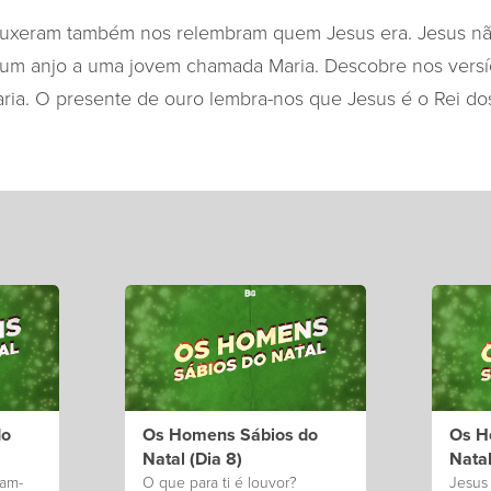
ouxeram também nos relembram quem Jesus era. Jesus n
um anjo a uma jovem chamada Maria. Descobre nos versíc
ria. O presente de ouro lembra-nos que Jesus é o Rei dos
do
Os Homens Sábios do
Os H
Natal (Dia 8)
Natal
ram-
O que para ti é louvor?
Jesus