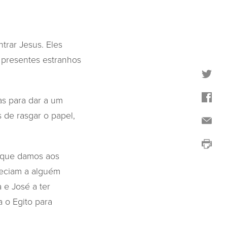
trar Jesus. Eles
 presentes estranhos
as para dar a um
de rasgar o papel,
 que damos aos
reciam a alguém
 e José a ter
a o Egito para