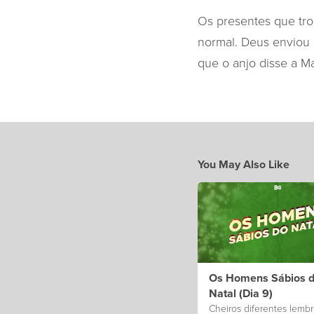
Os presentes que tr
normal. Deus enviou 
que o anjo disse a Ma
You May Also Like
Os Homens Sábios 
Natal (Dia 9)
Cheiros diferentes lemb