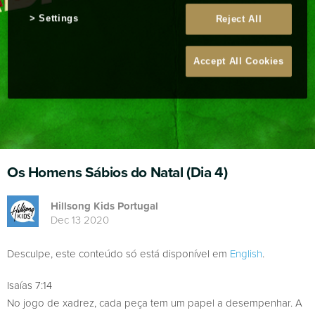
Settings
Reject All
Accept All Cookies
Os Homens Sábios do Natal (Dia 4)
Hillsong Kids Portugal
Dec 13 2020
Desculpe, este conteúdo só está disponível em
English
.
Isaías 7:14
No jogo de xadrez, cada peça tem um papel a desempenhar. A