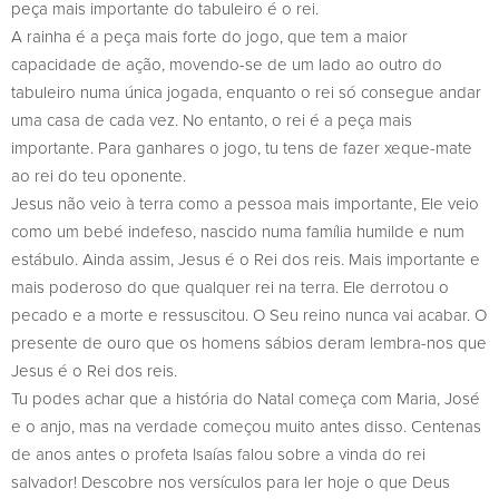
peça mais importante do tabuleiro é o rei.
A rainha é a peça mais forte do jogo, que tem a maior
capacidade de ação, movendo-se de um lado ao outro do
tabuleiro numa única jogada, enquanto o rei só consegue andar
uma casa de cada vez. No entanto, o rei é a peça mais
importante. Para ganhares o jogo, tu tens de fazer xeque-mate
ao rei do teu oponente.
Jesus não veio à terra como a pessoa mais importante, Ele veio
como um bebé indefeso, nascido numa família humilde e num
estábulo. Ainda assim, Jesus é o Rei dos reis. Mais importante e
mais poderoso do que qualquer rei na terra. Ele derrotou o
pecado e a morte e ressuscitou. O Seu reino nunca vai acabar. O
presente de ouro que os homens sábios deram lembra-nos que
Jesus é o Rei dos reis.
Tu podes achar que a história do Natal começa com Maria, José
e o anjo, mas na verdade começou muito antes disso. Centenas
de anos antes o profeta Isaías falou sobre a vinda do rei
salvador! Descobre nos versículos para ler hoje o que Deus